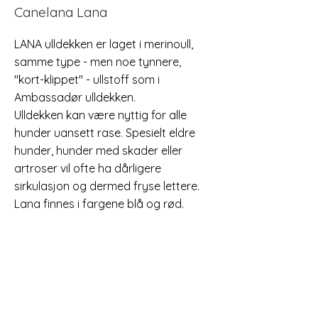
Canelana Lana
LANA ulldekken er laget i merinoull,
samme type - men noe tynnere,
"kort-klippet" - ullstoff som i
Ambassadør ulldekken.
Ulldekken kan være nyttig for alle
hunder uansett rase. Spesielt eldre
hunder, hunder med skader eller
artroser vil ofte ha dårligere
sirkulasjon og dermed fryse lettere.
Lana finnes i fargene blå og rød.