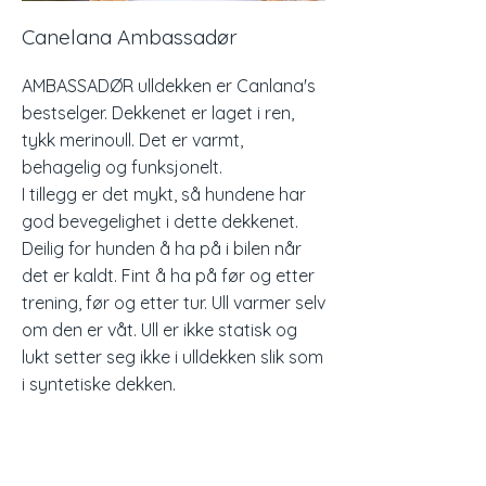
Canelana Ambassadør
AMBASSADØR ulldekken er Canlana's
bestselger. Dekkenet er laget i ren,
tykk merinoull. Det er varmt,
behagelig og funksjonelt.
I tillegg er det mykt, så hundene har
god bevegelighet i dette dekkenet.
Deilig for hunden å ha på i bilen når
det er kaldt. Fint å ha på før og etter
trening, før og etter tur. Ull varmer selv
om den er våt. Ull er ikke statisk og
lukt setter seg ikke i ulldekken slik som
i syntetiske dekken.