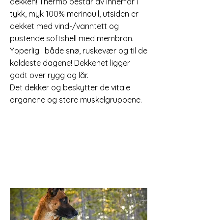
dekken! Thermo består av innerfór i
tykk, myk 100% merinoull, utsiden er
dekket med vind-/vanntett og
pustende softshell med membran.
Ypperlig i både snø, ruskevær og til de
kaldeste dagene! Dekkenet ligger
godt over rygg og lår.
Det dekker og beskytter de vitale
organene og store muskelgruppene.