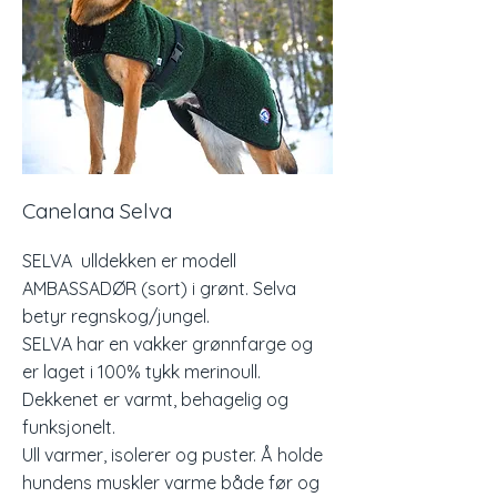
Canelana Selva
SELVA ulldekken er modell
AMBASSADØR (sort) i grønt. Selva
betyr regnskog/jungel.
SELVA har en vakker grønnfarge og
er laget i 100% tykk merinoull.
Dekkenet er varmt, behagelig og
funksjonelt.
Ull varmer, isolerer og puster. Å holde
hundens muskler varme både før og